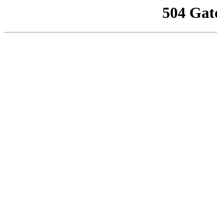
504 Gat