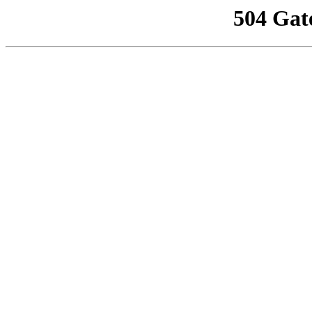
504 Gat