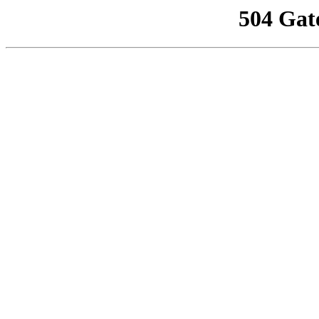
504 Gat