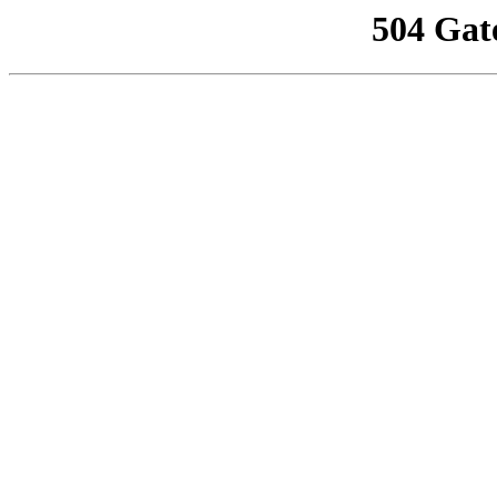
504 Gat